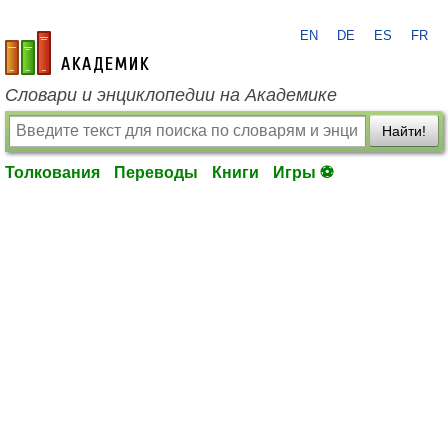
EN
DE
ES
FR
academic.ru
Словари и энциклопедии на Академике
Найти!
Толкования
Переводы
Книги
Игры ⚽