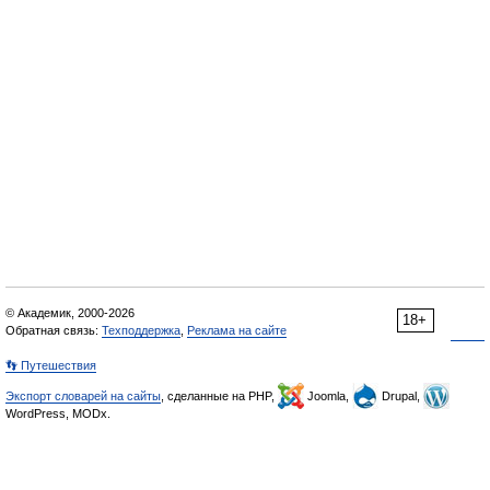
© Академик, 2000-2026
18+
Обратная связь:
Техподдержка
,
Реклама на сайте
👣 Путешествия
Экспорт словарей на сайты
, сделанные на PHP,
Joomla,
Drupal,
WordPress, MODx.